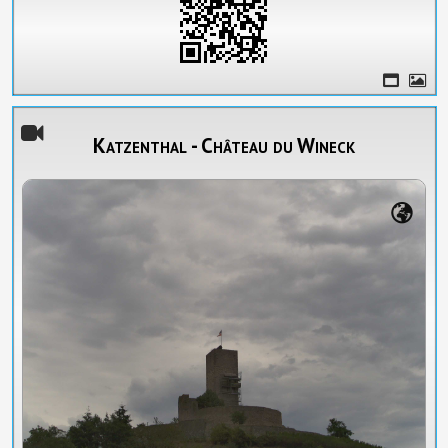
Katzenthal - Château du Wineck