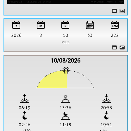
2026
8
10
33
222
plus
10/08/2026
06:19
13:36
20:53
02:46
11:18
19:51