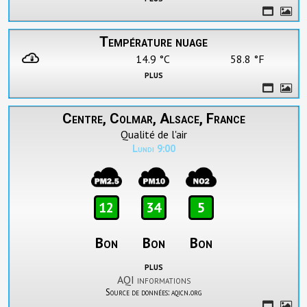
Température nuage
14.9 °C
58.8 °F
plus
Centre, Colmar, Alsace, France
Qualité de l'air
Lundi 9:00
12
34
5
Bon
Bon
Bon
plus
AQI informations
Source de données: aqicn.org