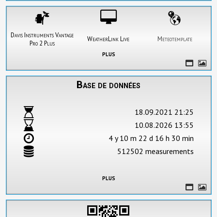
Davis Instruments Vantage
WeatherLink Live
Meteotemplate
Pro 2 Plus
plus
Base de données
18.09.2021 21:25
10.08.2026 13:55
4 y 10 m 22 d 16 h 30 min
512502 measurements
plus