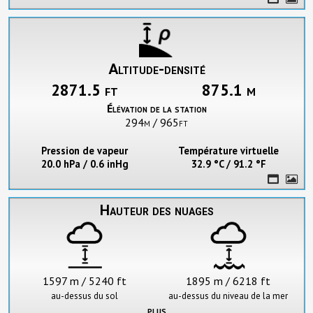
Altitude-densité
2871.5 ft
875.1 m
Élévation de la station
294m / 965ft
Pression de vapeur
Température virtuelle
20.0 hPa / 0.6 inHg
32.9 °C / 91.2 °F
Hauteur des nuages
1597 m / 5240 ft
1895 m / 6218 ft
au-dessus du sol
au-dessus du niveau de la mer
plus