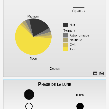
équateur
Midnight
Nuit
Twilight
Astronomique
Nautique
Civil
Jour
Noon
Cacher
Phase de la lune
8.8%